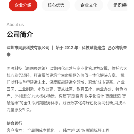
企业介绍
核心优势
企业文化
组织架构
About us
公司简介
深圳市同辰科技有限公司 ｜ 始于 2012 年 · 科技赋能建造 匠心构筑未
来
同辰科技（原同辰建筑）以集团化运营与专业化管理为双翼，依托六大
核心业务矩阵，打造覆盖建筑全生命周期的价值一体化解决方案。 我
们以科技重塑建造未来，深度赋能建造全领域，聚焦"城市更新、产业
园区、工业制造、市政公建、智慧社区、教育医疗、商业办公、特色地
产、乡村建设"九大核心场景，构建"策划咨询-数字化设计-智能建造-智
慧运维"的全生命周期服务体系，践行数字化与绿色化协同创新,用技术
力量惠及社会。
使命践行
客户降本： 全周期成本优化 → 降本超 10 % 赋能标杆工程