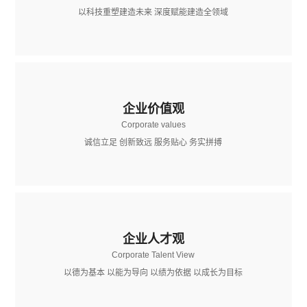
以科技重塑建造未来 深度赋能建造全领域
企业价值观
Corporate values
诚信立足 创新致远 服务贴心 务实拼搏
企业人才观
Corporate Talent View
以德为基本 以能为导向 以绩为依据 以成长为目标