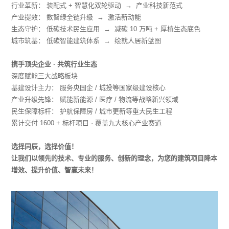
行业革新： 装配式 + 智慧化双轮驱动 → 产业科技新范式
产业提效： 数智绿全链升级 → 激活新动能
生态守护： 低碳技术民生应用 → 减碳 10 万吨 + 厚植生态底色
城市筑基： 低碳智能建筑体系 → 绘就人居新蓝图
携手顶尖企业 · 共筑行业生态
深度赋能三大战略板块
基建设计主力： 服务央国企 / 城投等国家级建设核心
产业升级先锋： 赋能新能源 / 医疗 / 物流等战略新兴领域
民生保障标杆： 护航保障房 / 城市更新等重大民生工程
累计交付 1600 + 标杆项目 · 覆盖九大核心产业赛道
选择同辰，选择价值！
让我们以领先的技术、专业的服务、创新的理念，为您的建筑项目降本
增效、提升价值、智赢未来！