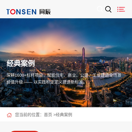
经典案例
深耕1600+标杆项目，赋能住宅、商业、公建、工业建造全场景
价值升级 —— 以实践积淀定义建造新标准。
您当前的位置：
首页
>
经典案例