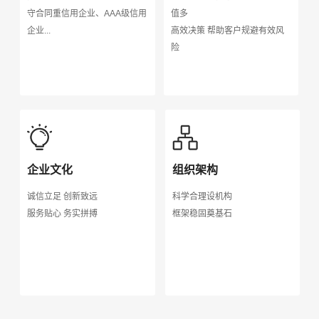
守合同重信用企业、AAA级信用
值多
企业...
高效决策 帮助客户规避有效风
险
企业文化
组织架构
诚信立足 创新致远
科学合理设机构
服务贴心 务实拼搏
框架稳固奠基石