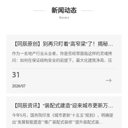
新闻动态
News
【同辰原创】别再只盯着“高窄梁”了！揭秘欧美楼盖体系的空间密码
作为一名地产行业从业者，你是否经常面临这样的灵魂拷
问：如何在保证结构安全的前提下，最大化建筑净高、压
缩施工...
31
2026/07
【同辰资讯】“装配式建造”迎来城市更新万亿级风口
今年5月，国务院印发《城市更新“十五五”规划》，明确提
出“发展智能建造”“推广装配式装修”“提升装配式装...