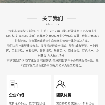
关于我们
About us
深圳市同辰科技有限公司 ｜ 始于 2012 年 · 科技赋能建造 匠心构筑未来
同辰科技（原同辰建筑）以集团化运营与专业化管理为双翼，依托六大核心
业务矩阵，打造覆盖建筑全生命周期的价值一体化解决方案。
我们以科技重塑建造未来，深度赋能建造全领域，聚焦"城市更新、产业园
区、工业制造、市政公建、智慧社区、教育医疗、商业办公、特色地产、乡
村建设"九大核心场景，
构建"策划咨询-数字化设计-智能建造-智慧运维"的全生命周期服务体系，践
行数字化与绿色化协同创新,用技术力量惠及社会。
企业介绍
团队优势
高新技术企业、专精特新企业
项目经验多 高端人才多 创造价