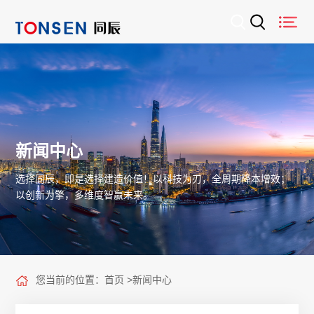
新闻中心
选择同辰，即是选择建造价值！以科技为刃，全周期降本增效；
以创新为擎，多维度智赢未来。
您当前的位置：
首页
>
新闻中心