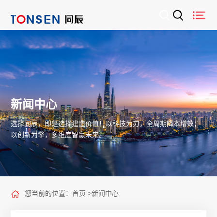
新闻中心
选择同辰，即是选择建造价值！以科技为刃，全周期降本增效；
以创新为擎，多维度智赢未来。
您当前的位置：
首页
>
新闻中心