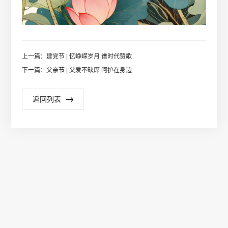
上一篇：建党节 | 忆峥嵘岁月 谱时代赞歌
下一篇：父亲节 | 父爱不缺席 呵护在身边
返回列表