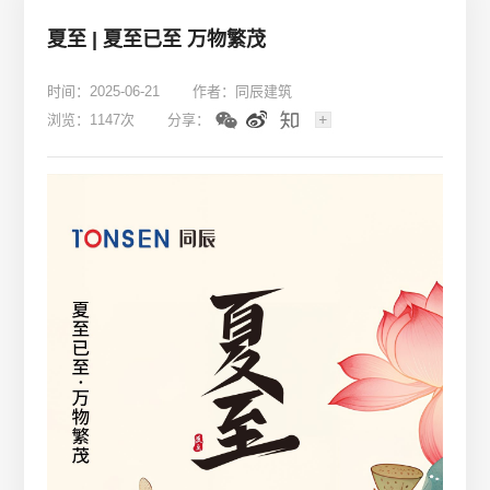
夏至 | 夏至已至 万物繁茂
时间：2025-06-21
作者：同辰建筑
浏览：1147次
分享：