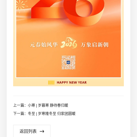
上一篇：小寒 | 岁暮寒 静待春归暖
下一篇：冬至 | 岁寒隆冬至 归家团圆暖
返回列表