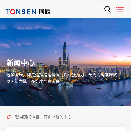
新闻中心
选择同辰，即是选择建造价值！以科技为刃，全周期降本增效；
以创新为擎，多维度智赢未来。
您当前的位置：
首页
>
新闻中心