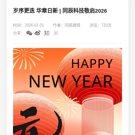
岁序更迭 华章日新 | 同辰科技敬启2026
时间：2026-01-01
作者：同辰建筑
浏览：720次
分享：