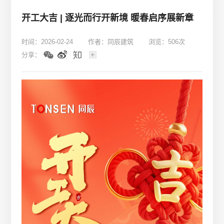
开工大吉 | 逐光而行开新境 暖春启序展新章
时间：2026-02-24
作者：同辰建筑
浏览：506次
分享：