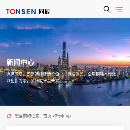
新闻中心
选择同辰，即是选择建造价值！以科技为刃，全周期降本增效；
以创新为擎，多维度智赢未来。
您当前的位置：
首页
>
新闻中心