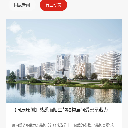
同辰新闻
行业动态
【同辰原创】熟悉而陌生的结构层间受剪承载力
层间受剪承载力对结构设计师来说是非常熟悉的参数，“结构高规”规