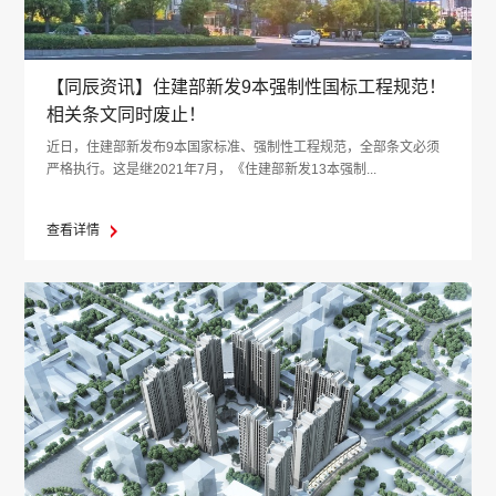
【同辰资讯】住建部新发9本强制性国标工程规范！
相关条文同时废止！
近日，住建部新发布9本国家标准、强制性工程规范，全部条文必须
严格执行。这是继2021年7月，《住建部新发13本强制...
查看详情