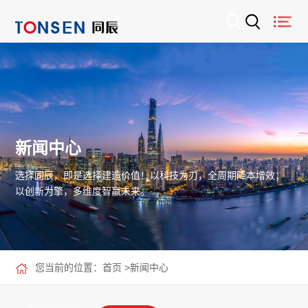
新闻中心
选择同辰，即是选择建造价值！以科技为刃，全周期降本增效；
以创新为擎，多维度智赢未来。
您当前的位置：
首页
>
新闻中心