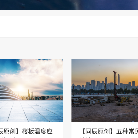
第四代住宅
【同辰原创】五种常
辰原创】楼板温度应