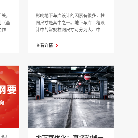
相关，
影响地下车库设计的因素有很多，柱
用（基
网尺寸是其中之一。地下车库工程设
性作为
计中的常规柱网尺寸可分为大、中、
小三种...
查看详情
地下室优化：直接砍掉一