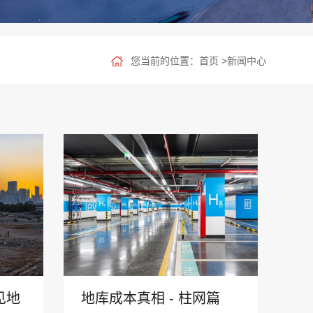
您当前的位置：
首页
>
新闻中心
见地
地库成本真相 ­-­­­ 柱网篇