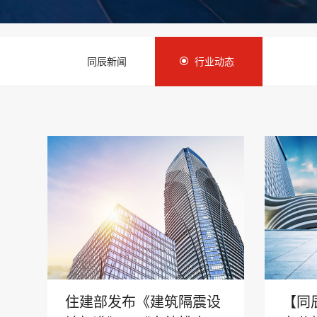
同辰新闻
行业动态
住建部发布《建筑隔震设
【同