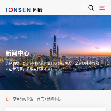
新闻中心
选择同辰，即是选择建造价值！以科技为刃，全周期降本增效；
以创新为擎，多维度智赢未来。
您当前的位置：
首页
>
新闻中心