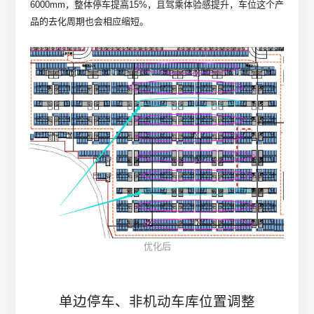
6000mm，整体停车提高15%，且驾乘体验感提升，车位这个产
品的去化周期也会相应缩短。
优化后
单边停车、非机动车库位置调整