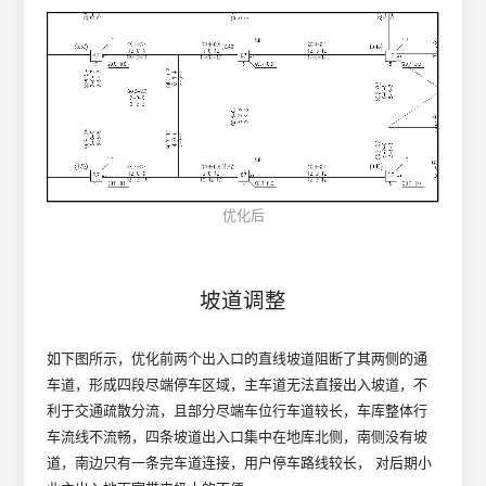
优化后
坡道调整
如下图所示，优化前两个出入口的直线坡道阻断了其两侧的通
车道，形成四段尽端停车区域，主车道无法直接出入坡道，不
利于交通疏散分流，且部分尽端车位行车道较长，车库整体行
车流线不流畅，四条坡道出入口集中在地库北侧，南侧没有坡
道，南边只有一条完车道连接，用户停车路线较长， 对后期小