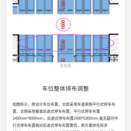
优化后
车位整体排布调整
如图所示，原设计车位布置，全部采用车道南侧平行式停车布
置，北侧采用垂直后退式停车布置，平行式停车布置
2400mm*6000mm，后退式停车布置2400*5300mm,毫无疑问平
行式停车布置相对后退式停车布置要低，原方案存在较多