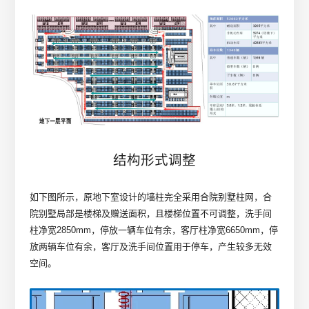
结构形式调整
如下图所示，原地下室设计的墙柱完全采用合院别墅柱网，合
院别墅局部是楼梯及赠送面积，且楼梯位置不可调整，洗手间
柱净宽2850mm，停放一辆车位有余，客厅柱净宽6650mm，停
放两辆车位有余，客厅及洗手间位置用于停车，产生较多无效
空间。