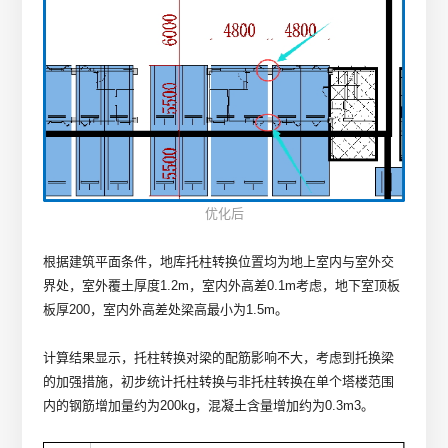
优化后
根据建筑平面条件，地库托柱转换位置均为地上室内与室外交
界处，室外覆土厚度1.2m，室内外高差0.1m考虑，地下室顶板
板厚200，室内外高差处梁高最小为1.5m。
计算结果显示，托柱转换对梁的配筋影响不大，考虑到托换梁
的加强措施，初步统计托柱转换与非托柱转换在单个塔楼范围
内的钢筋增加量约为200kg，混凝土含量增加约为0.3m3。