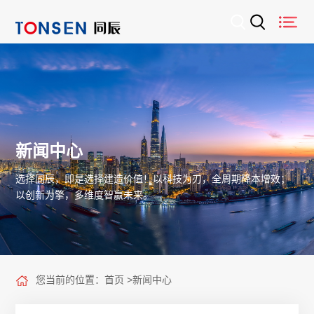
新闻中心
选择同辰，即是选择建造价值！以科技为刃，全周期降本增效；
以创新为擎，多维度智赢未来。
您当前的位置：
首页
>
新闻中心