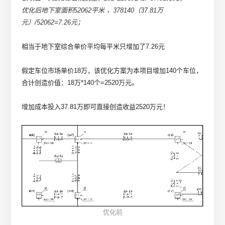
优化后地下室面积52062平米 ，378140（37.81万
元）/52062=7.26元；
相当于地下室综合单价平均每平米只增加了7.26元
假定车位市场单价18万，该优化方案为本项目增加140个车位，
合计创造价值：18万*140个=2520万元。
增加成本投入37.81万即可直接创造收益2520万元！
优化前