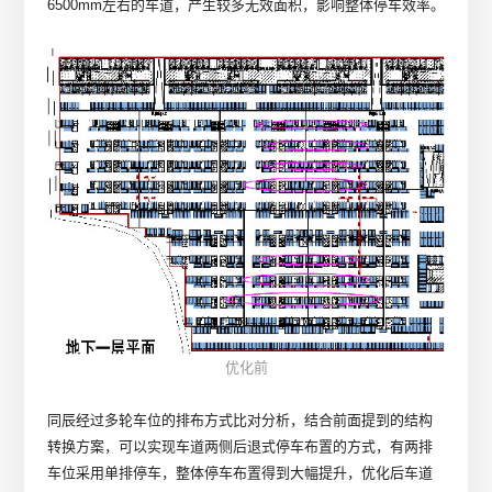
6500mm左右的车道，产生较多无效面积，影响整体停车效率。
优化前
同辰经过多轮车位的排布方式比对分析，结合前面提到的结构
转换方案，可以实现车道两侧后退式停车布置的方式，有两排
车位采用单排停车，整体停车布置得到大幅提升，优化后车道