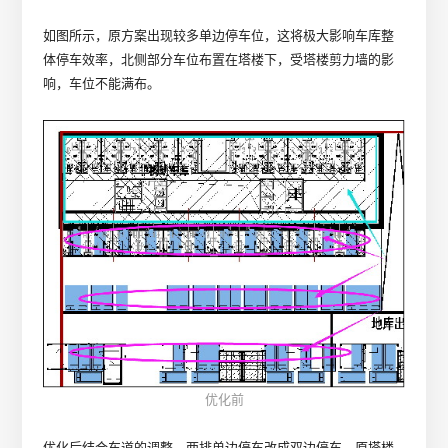
如图所示，原方案出现较多单边停车位，这将极大影响车库整
体停车效率，北侧部分车位布置在塔楼下，受塔楼剪力墙的影
响，车位不能满布。
优化前
优化后结合车道的调整，两排单边停车改成双边停车，原塔楼