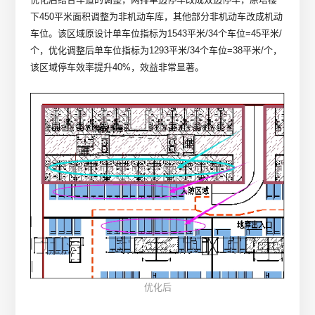
下450平米面积调整为非机动车库，其他部分非机动车改成机动
车位。该区域原设计单车位指标为1543平米/34个车位=45平米/
个，优化调整后单车位指标为1293平米/34个车位=38平米/个，
该区域停车效率提升40%，效益非常显著。
优化后