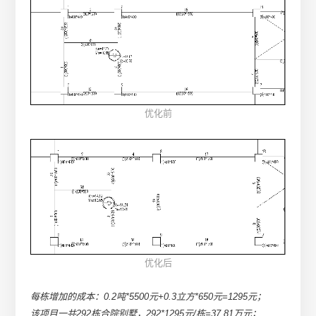
优化前
优化后
每栋增加的成本：0.2吨*5500元+0.3立方*650元=1295元；
该项目一共292栋合院别墅，292*1295元/栋=37.81万元；