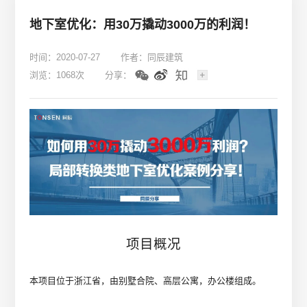
地下室优化：用30万撬动3000万的利润！
时间：2020-07-27
作者：同辰建筑
浏览：1068次
分享：
项目概况
本项目位于浙江省，由别墅合院、高层公寓，办公楼组成。